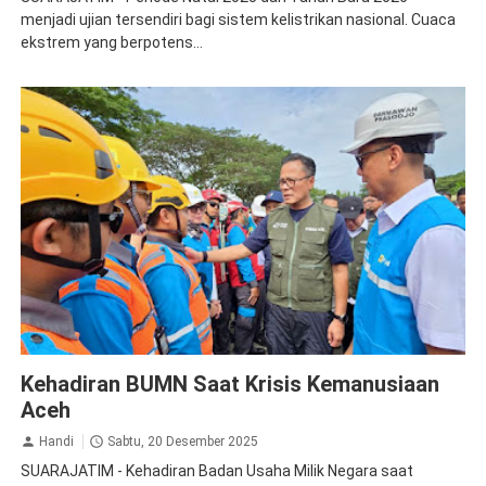
menjadi ujian tersendiri bagi sistem kelistrikan nasional. Cuaca
ekstrem yang berpotens...
Dirut PLN
PLN Persero
Kehadiran BUMN Saat Krisis Kemanusiaan
Aceh
Handi
Sabtu, 20 Desember 2025
SUARAJATIM - Kehadiran Badan Usaha Milik Negara saat