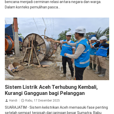
bencana menjadi cerminan relasi antara negara dan warga.
Dalam konteks pemulihan pasca...
Dirut PLN
Pemeliharaan Jaringan Listrik
PLN Persero
Sistem Listrik Aceh Terhubung Kembali,
Kurangi Gangguan bagi Pelanggan
Handi
Rabu, 17 Desember 2025
SUARAJATIM - Sistem kelistrikan Aceh memasuki fase penting
setelah sempat terpisah dari jaringan besar Sumatra. Rabu