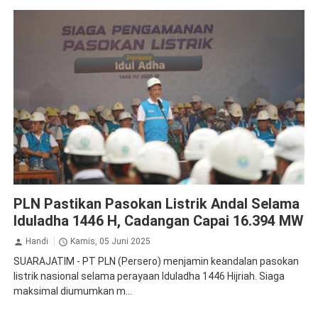
PLN Persero
PLN Pastikan Pasokan Listrik Andal Selama
Iduladha 1446 H, Cadangan Capai 16.394 MW
Handi
Kamis, 05 Juni 2025
SUARAJATIM - PT PLN (Persero) menjamin keandalan pasokan
listrik nasional selama perayaan Iduladha 1446 Hijriah. Siaga
maksimal diumumkan m...