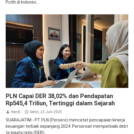
Putih di Indones...
PLN Persero
PLN Capai DER 38,02% dan Pendapatan
Rp545,4 Triliun, Tertinggi dalam Sejarah
Handi
Senin, 23 Juni 2025
SUARAJATIM - PT PLN (Persero) mencatat pencapaian kinerja
keuangan terbaik sepanjang 2024. Perseroan memperbaiki debt
to equity ratio (DER)...