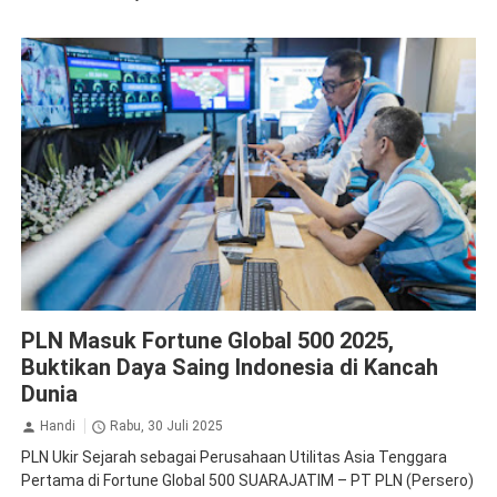
Apresiasi
Dirut PLN
Penghargaan
PLN Persero
PLN Masuk Fortune Global 500 2025,
Buktikan Daya Saing Indonesia di Kancah
Dunia
Handi
Rabu, 30 Juli 2025
PLN Ukir Sejarah sebagai Perusahaan Utilitas Asia Tenggara
Pertama di Fortune Global 500 SUARAJATIM – PT PLN (Persero)