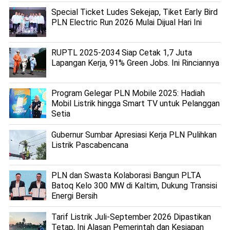
Special Ticket Ludes Sekejap, Tiket Early Bird
PLN Electric Run 2026 Mulai Dijual Hari Ini
RUPTL 2025-2034 Siap Cetak 1,7 Juta
Lapangan Kerja, 91% Green Jobs. Ini Rinciannya
Program Gelegar PLN Mobile 2025: Hadiah
Mobil Listrik hingga Smart TV untuk Pelanggan
Setia
Gubernur Sumbar Apresiasi Kerja PLN Pulihkan
Listrik Pascabencana
PLN dan Swasta Kolaborasi Bangun PLTA
Batoq Kelo 300 MW di Kaltim, Dukung Transisi
Energi Bersih
Tarif Listrik Juli-September 2026 Dipastikan
Tetap, Ini Alasan Pemerintah dan Kesiapan