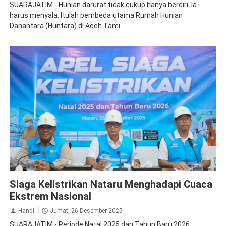
SUARAJATIM - Hunian darurat tidak cukup hanya berdiri. Ia
harus menyala. Itulah pembeda utama Rumah Hunian
Danantara (Huntara) di Aceh Tami...
Dirut PLN
Pemeliharaan Jaringan Listrik
PLN Persero
Siaga Kelistrikan Nataru Menghadapi Cuaca
Ekstrem Nasional
Handi
Jumat, 26 Desember 2025
SUARAJATIM - Periode Natal 2025 dan Tahun Baru 2026