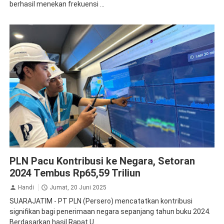
berhasil menekan frekuensi ...
PLN Persero
PLN Pacu Kontribusi ke Negara, Setoran
2024 Tembus Rp65,59 Triliun
Handi
Jumat, 20 Juni 2025
SUARAJATIM - PT PLN (Persero) mencatatkan kontribusi
signifikan bagi penerimaan negara sepanjang tahun buku 2024.
Berdasarkan hasil Rapat U...