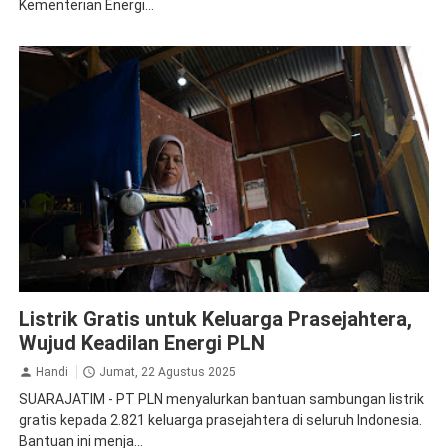
Kementerian Energi...
PLN Persero
Listrik Gratis untuk Keluarga Prasejahtera,
Wujud Keadilan Energi PLN
Handi
Jumat, 22 Agustus 2025
SUARAJATIM - PT PLN menyalurkan bantuan sambungan listrik
gratis kepada 2.821 keluarga prasejahtera di seluruh Indonesia.
Bantuan ini menja...