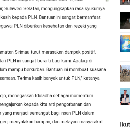
r, Sulawesi Selatan, mengungkapkan rasa syukurnya.
 kasih kepada PLN. Bantuan ini sangat bermanfaat
egawai PLN diberikan kesehatan dan rezeki yang
matan Sirimau turut merasakan dampak positif.
ri PLN ini sangat berarti bagi kami. Apalagi di
elum mampu berkurban. Bantuan ini membuat suasana
rsamaan. Terima kasih banyak untuk PLN," katanya.
odjo, menegaskan Iduladha sebagai momentum
engajarkan kepada kita arti pengorbanan dan
 pula yang menjadi semangat bagi insan PLN dalam
egeri, menyalakan harapan, dan melayani masyarakat
Iku