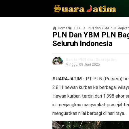
Home
TJSL
PLN dan YBM PLN Bagikan
PLN Dan YBM PLN Bag
Seluruh Indonesia
Berita PLN dari Suarajatim
Minggu, 08 Juni 2025
SUARAJATIM
- PT PLN (Persero) be
2.811 hewan kurban ke berbagai wilaya
Hewan kurban terdiri dari 1.398 ekor s
ini menjangkau masyarakat prasejahter
menguatkan nilai berbagi di hari raya.