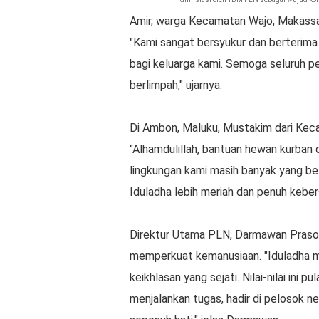
Amir, warga Kecamatan Wajo, Makassa
"Kami sangat bersyukur dan berterima
bagi keluarga kami. Semoga seluruh p
berlimpah," ujarnya.
Di Ambon, Maluku, Mustakim dari Keca
"Alhamdulillah, bantuan hewan kurban da
lingkungan kami masih banyak yang b
Iduladha lebih meriah dan penuh kebe
Direktur Utama PLN, Darmawan Pras
memperkuat kemanusiaan. "Iduladha m
keikhlasan yang sejati. Nilai-nilai ini
menjalankan tugas, hadir di pelosok n