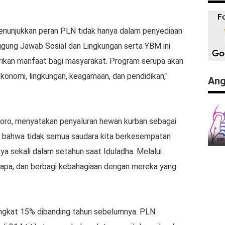
nunjukkan peran PLN tidak hanya dalam penyediaan
nggung Jawab Sosial dan Lingkungan serta YBM ini
ikan manfaat bagi masyarakat. Program serupa akan
ekonomi, lingkungan, keagamaan, dan pendidikan,"
Ang
oro, menyatakan penyaluran hewan kurban sebagai
ri bahwa tidak semua saudara kita berkesempatan
a sekali dalam setahun saat Iduladha. Melalui
nyapa, dan berbagi kebahagiaan dengan mereka yang
ningkat 15% dibanding tahun sebelumnya. PLN