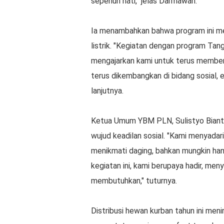
sepenuh hati," jelas Darmawan.
Ia menambahkan bahwa program ini me
listrik. "Kegiatan dengan program Ta
mengajarkan kami untuk terus member
terus dikembangkan di bidang sosial, 
lanjutnya.
Ketua Umum YBM PLN, Sulistyo Biant
wujud keadilan sosial. "Kami menyada
menikmati daging, bahkan mungkin hany
kegiatan ini, kami berupaya hadir, me
membutuhkan," tuturnya.
Distribusi hewan kurban tahun ini me