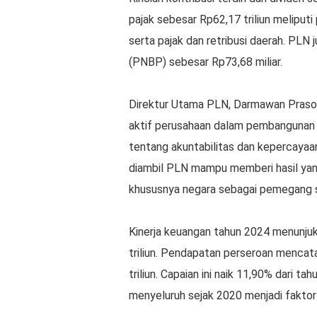
pajak sebesar Rp62,17 triliun meliputi
serta pajak dan retribusi daerah. PL
(PNBP) sebesar Rp73,68 miliar.
Direktur Utama PLN, Darmawan Prasod
aktif perusahaan dalam pembangunan na
tentang akuntabilitas dan kepercayaa
diambil PLN mampu memberi hasil yan
khususnya negara sebagai pemegang s
Kinerja keuangan tahun 2024 menunjuk
triliun. Pendapatan perseroan mencata
triliun. Capaian ini naik 11,90% dari 
menyeluruh sejak 2020 menjadi faktor