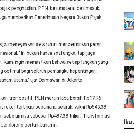
 pajak penghasilan, PPN, bea materai, bea masuk,
N juga memberikan Penerimaan Negara Bukan Pajak
jo, menegaskan setoran ini mencerminkan peran
sional. "Ini bukan hanya soal angka, tapi juga
n. Kami ingin memastikan bahwa setiap langkah yang
g optimal bagi seluruh pemangku kepentingan,
aham utama," ujar Darmawan di Jakarta.
kan tren positif. PLN meraih laba bersih Rp17,76
t rekor tertinggi sepanjang sejarah, yakni Rp545,38
tahun sebelumnya sebesar Rp487,38 triliun. Transformasi
Iku
 pendorong pertumbuhan ini.