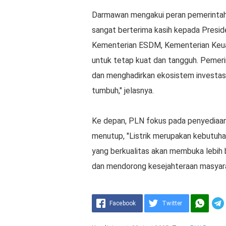
Darmawan mengakui peran pemerintah 
sangat berterima kasih kepada Presi
Kementerian ESDM, Kementerian Keua
untuk tetap kuat dan tangguh. Pemeri
dan menghadirkan ekosistem investasi 
tumbuh," jelasnya.
Ke depan, PLN fokus pada penyediaan
menutup, "Listrik merupakan kebutuhan
yang berkualitas akan membuka lebih 
dan mendorong kesejahteraan masyara
Facebook
Twitter