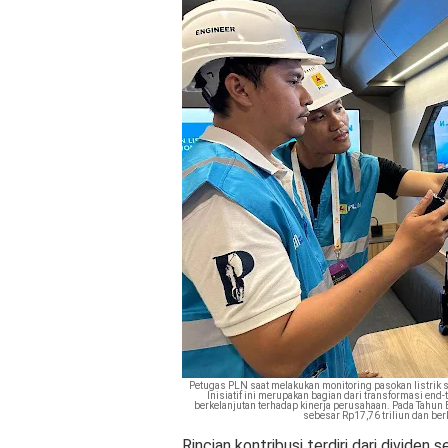
Petugas PLN saat melakukan monitoring pasokan listrik se
Inisiatif ini merupakan bagian dari transformasi en
berkelanjutan terhadap kinerja perusahaan. Pada Tahun
sebesar Rp17,76 triliun dan ber
Rincian kontribusi terdiri dari dividen 