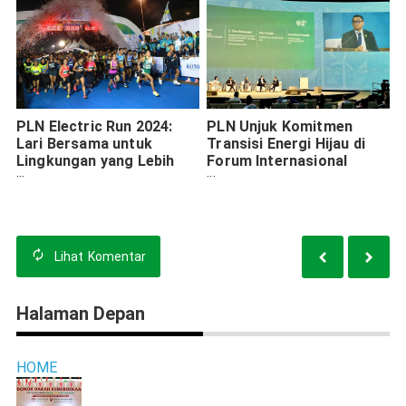
PLN Electric Run 2024:
PLN Unjuk Komitmen
Lari Bersama untuk
Transisi Energi Hijau di
Lingkungan yang Lebih
Forum Internasional
Bersih, Berhadiah
COP29
Fantastis
Lihat
Komentar
Halaman Depan
HOME