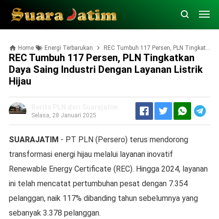
Home
Energi Terbarukan
REC Tumbuh 117 Persen, PLN Tingkatkan Daya Saing Industri dengan Layanan Listrik Hijau
REC Tumbuh 117 Persen, PLN Tingkatkan
Daya Saing Industri Dengan Layanan Listrik
Hijau
Berita PLN dari Suarajatim
Selasa, 28 Januari 2025
SUARAJATIM
- PT PLN (Persero) terus mendorong
transformasi energi hijau melalui layanan inovatif
Renewable Energy Certificate (REC). Hingga 2024, layanan
ini telah mencatat pertumbuhan pesat dengan 7.354
pelanggan, naik 117% dibanding tahun sebelumnya yang
sebanyak 3.378 pelanggan.