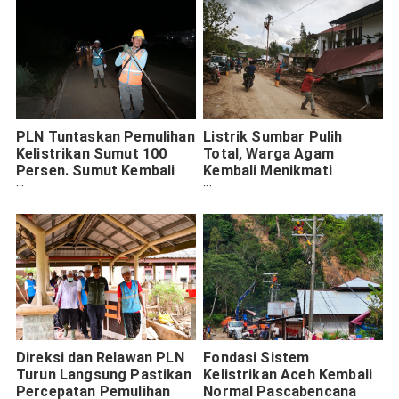
PLN Tuntaskan Pemulihan
Listrik Sumbar Pulih
Kelistrikan Sumut 100
Total, Warga Agam
Persen. Sumut Kembali
Kembali Menikmati
Menyala
Terang
Direksi dan Relawan PLN
Fondasi Sistem
Turun Langsung Pastikan
Kelistrikan Aceh Kembali
Percepatan Pemulihan
Normal Pascabencana