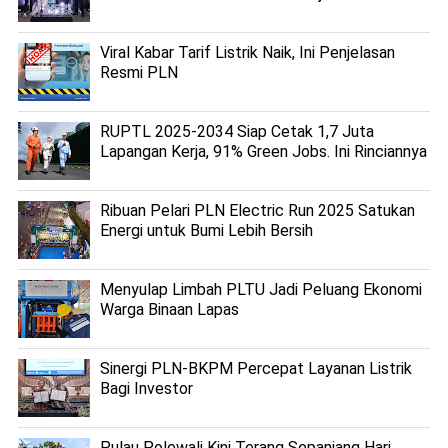
Viral Kabar Tarif Listrik Naik, Ini Penjelasan
Resmi PLN
RUPTL 2025-2034 Siap Cetak 1,7 Juta
Lapangan Kerja, 91% Green Jobs. Ini Rinciannya
Ribuan Pelari PLN Electric Run 2025 Satukan
Energi untuk Bumi Lebih Bersih
Menyulap Limbah PLTU Jadi Peluang Ekonomi
Warga Binaan Lapas
Sinergi PLN-BKPM Percepat Layanan Listrik
Bagi Investor
Pulau Polewali Kini Terang Sepanjang Hari,