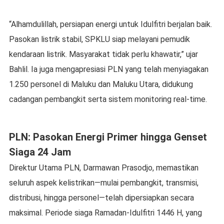
“Alhamdulillah, persiapan energi untuk Idulfitri berjalan baik.
Pasokan listrik stabil, SPKLU siap melayani pemudik
kendaraan listrik. Masyarakat tidak perlu khawatir,” ujar
Bahlil. Ia juga mengapresiasi PLN yang telah menyiagakan
1.250 personel di Maluku dan Maluku Utara, didukung
cadangan pembangkit serta sistem monitoring real-time.
PLN: Pasokan Energi Primer hingga Genset
Siaga 24 Jam
Direktur Utama PLN, Darmawan Prasodjo, memastikan
seluruh aspek kelistrikan—mulai pembangkit, transmisi,
distribusi, hingga personel—telah dipersiapkan secara
maksimal. Periode siaga Ramadan-Idulfitri 1446 H, yang