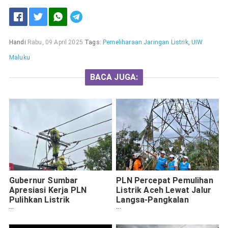
Handi
Rabu, 09 April 2025
Tags:
Pemeliharaan Jaringan Listrik
,
UIW
Maluku
BACA JUGA:
Gubernur Sumbar
PLN Percepat Pemulihan
Apresiasi Kerja PLN
Listrik Aceh Lewat Jalur
Pulihkan Listrik
Langsa-Pangkalan
Pascabencana
Brandan