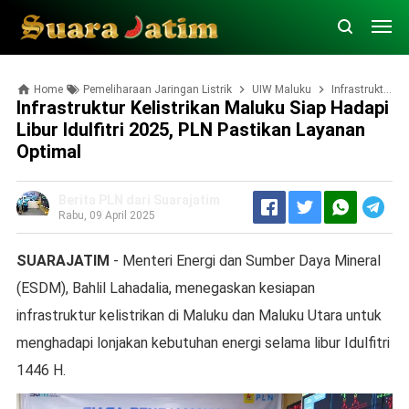
Home
Pemeliharaan Jaringan Listrik
UIW Maluku
Infrastruktur Kelistrikan Maluku Siap Hadapi Libur Idulfitri 2025, PLN Pastikan Layanan Optimal
Infrastruktur Kelistrikan Maluku Siap Hadapi
Libur Idulfitri 2025, PLN Pastikan Layanan
Optimal
Berita PLN dari Suarajatim
Rabu, 09 April 2025
SUARAJATIM
- Menteri Energi dan Sumber Daya Mineral
(ESDM), Bahlil Lahadalia, menegaskan kesiapan
infrastruktur kelistrikan di Maluku dan Maluku Utara untuk
menghadapi lonjakan kebutuhan energi selama libur Idulfitri
1446 H.