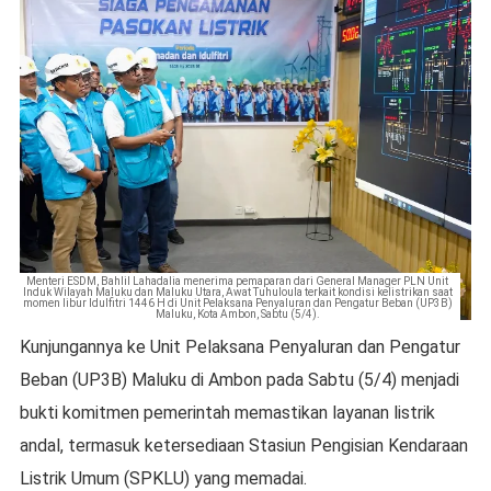
Menteri ESDM, Bahlil Lahadalia menerima pemaparan dari General Manager PLN Unit
Induk Wilayah Maluku dan Maluku Utara, Awat Tuhuloula terkait kondisi kelistrikan saat
momen libur Idulfitri 1446 H di Unit Pelaksana Penyaluran dan Pengatur Beban (UP3B)
Maluku, Kota Ambon, Sabtu (5/4).
Kunjungannya ke Unit Pelaksana Penyaluran dan Pengatur
Beban (UP3B) Maluku di Ambon pada Sabtu (5/4) menjadi
bukti komitmen pemerintah memastikan layanan listrik
andal, termasuk ketersediaan Stasiun Pengisian Kendaraan
Listrik Umum (SPKLU) yang memadai.