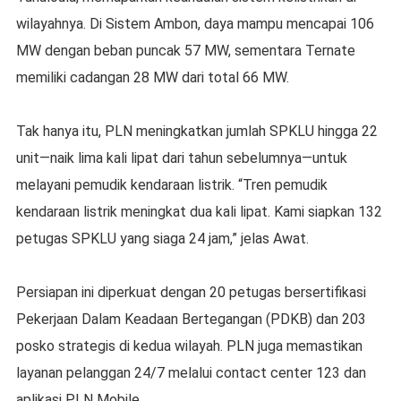
wilayahnya. Di Sistem Ambon, daya mampu mencapai 106
MW dengan beban puncak 57 MW, sementara Ternate
memiliki cadangan 28 MW dari total 66 MW.
Tak hanya itu, PLN meningkatkan jumlah SPKLU hingga 22
unit—naik lima kali lipat dari tahun sebelumnya—untuk
melayani pemudik kendaraan listrik. “Tren pemudik
kendaraan listrik meningkat dua kali lipat. Kami siapkan 132
petugas SPKLU yang siaga 24 jam,” jelas Awat.
Persiapan ini diperkuat dengan 20 petugas bersertifikasi
Pekerjaan Dalam Keadaan Bertegangan (PDKB) dan 203
posko strategis di kedua wilayah. PLN juga memastikan
layanan pelanggan 24/7 melalui contact center 123 dan
aplikasi PLN Mobile.