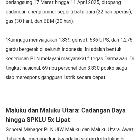
berlangsung 17 Maret hingga 11 April 2025, ditopang
cadangan energi primer seperti batu bara (22 hari operasi),
gas (30 hari), dan BBM (20 hari).
“Kami juga menyiagakan 1.839 genset, 636 UPS, dan 1.276
gardu bergerak di seluruh Indonesia. Ini adalah bentuk
keseriusan PLN melayani masyarakat,” tegas Darmawan. Di
tingkat nasional, 69 ribu personel dan 3.830 posko siaga
siap merespons gangguan listrik secara cepat.
Maluku dan Maluku Utara: Cadangan Daya
hingga SPKLU 5x Lipat
General Manager PLN UIW Maluku dan Maluku Utara, Awat
Tuhuloula, memaparkan keandalan sistem kelistrikan di