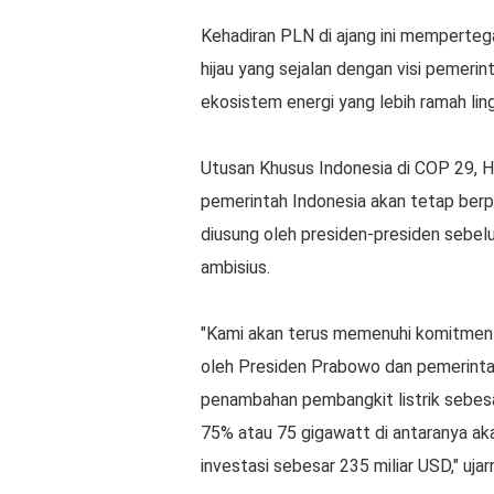
Kehadiran PLN di ajang ini memperteg
hijau yang sejalan dengan visi pemer
ekosistem energi yang lebih ramah lin
Utusan Khusus Indonesia di COP 29,
pemerintah Indonesia akan tetap ber
diusung oleh presiden-presiden sebe
ambisius.
"Kami akan terus memenuhi komitmen 
oleh Presiden Prabowo dan pemerintah
penambahan pembangkit listrik sebes
75% atau 75 gigawatt di antaranya akan
investasi sebesar 235 miliar USD," ujar