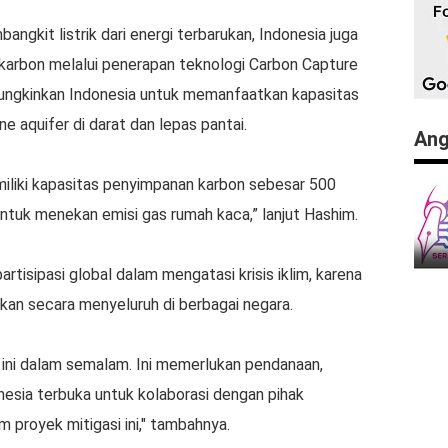
gkit listrik dari energi terbarukan, Indonesia juga
karbon melalui penerapan teknologi Carbon Capture
mungkinkan Indonesia untuk memanfaatkan kapasitas
e aquifer di darat dan lepas pantai.
Ang
liki kapasitas penyimpanan karbon sebesar 500
untuk menekan emisi gas rumah kaca,” lanjut Hashim.
tisipasi global dalam mengatasi krisis iklim, karena
an secara menyeluruh di berbagai negara.
 ini dalam semalam. Ini memerlukan pendanaan,
nesia terbuka untuk kolaborasi dengan pihak
am proyek mitigasi ini," tambahnya.