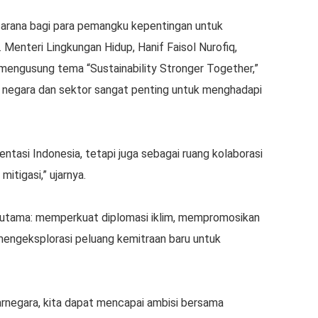
 sarana bagi para pemangku kepentingan untuk
 Menteri Lingkungan Hidup, Hanif Faisol Nurofiq,
mengusung tema “Sustainability Stronger Together,”
 negara dan sektor sangat penting untuk menghadapi
sentasi Indonesia, tetapi juga sebagai ruang kolaborasi
mitigasi,” ujarnya.
an utama: memperkuat diplomasi iklim, mempromosikan
 mengeksplorasi peluang kemitraan baru untuk
arnegara, kita dapat mencapai ambisi bersama