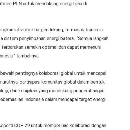
mitmen PLN untuk mendukung energi hijau di
ngkan infrastruktur pendukung, termasuk transmisi
serta sistem penyimpanan energi baterai. “Semua langkah
gi terbarukan semakin optimal dan dapat memenuhi
donesia,” tambahnya.
bawahi pentingnya kolaborasi global untuk mencapai
urutnya, partisipasi komunitas global dalam bentuk
knologi, dan kebijakan yang mendukung pengembangan
 keberhasilan Indonesia dalam mencapai target energi
 seperti COP 29 untuk memperluas kolaborasi dengan