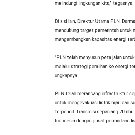
melindungi lingkungan kita," tegasnya.
Di sisi lain, Direktur Utama PLN, Da
mendukung target pemerintah untuk 
mengembangkan kapasitas energi terba
"PLN telah menyusun peta jalan untu
melalui strategi peralihan ke energi 
ungkapnya.
PLN telah merancang infrastruktur se
untuk mengevakuasi listrik hijau dari 
terpencil. Transmisi sepanjang 70 rib
Indonesia dengan pusat permintaan list