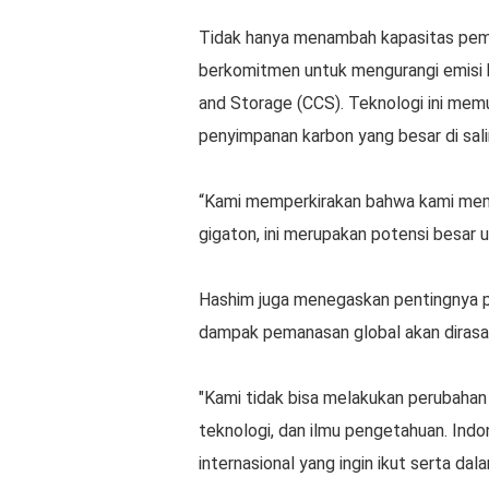
Tidak hanya menambah kapasitas pemban
berkomitmen untuk mengurangi emisi 
and Storage (CCS). Teknologi ini me
penyimpanan karbon yang besar di salin
“Kami memperkirakan bahwa kami memi
gigaton, ini merupakan potensi besar 
Hashim juga menegaskan pentingnya par
dampak pemanasan global akan dirasak
"Kami tidak bisa melakukan perubahan
teknologi, dan ilmu pengetahuan. Indo
internasional yang ingin ikut serta dal