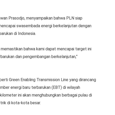
rmawan Prasodjo, menyampaikan bahwa PLN siap
mencapai swasembada energi berkelanjutan dengan
rukan di Indonesia.
k memastikan bahwa kami dapat mencapai target ini
terbarukan dan pengembangan berkelanjutan,”
perti Green Enabling Transmission Line yang dirancang
sumber energi baru terbarukan (EBT) di wilayah
u kilometer ini akan menghubungkan berbagai pulau di
rik di kota-kota besar.