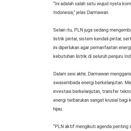
“Ini adalah salah satu wujud nyata ko
Indonesia,” jelas Darmawan.
Selain itu, PLN juga sedang mengemba
listrik pintar, sistem kendali pintar, 
ini diperlukan agar pemanfaatan ener
kebutuhan listrik di seluruh penjuru In
Dalam sesi akhir, Darmawan menggaris
swasembada energi berkelanjutan. Men
investasi berkelanjutan, transfer te
energi terbarukan sangat krusial bagi
hijau.
“PLN aktif mengikuti agenda penting