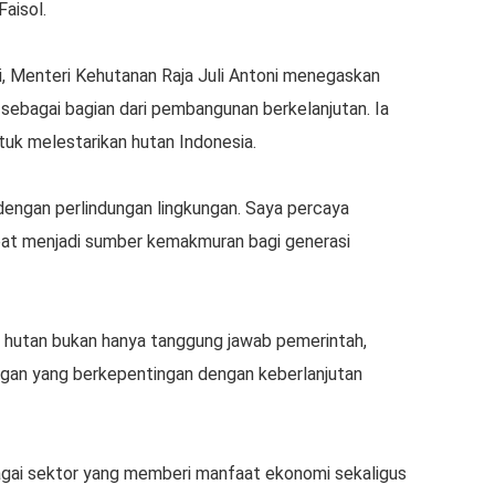
aisol.
i, Menteri Kehutanan Raja Juli Antoni menegaskan
sebagai bagian dari pembangunan berkelanjutan. Ia
uk melestarikan hutan Indonesia.
engan perlindungan lingkungan. Saya percaya
apat menjadi sumber kemakmuran bagi generasi
an hutan bukan hanya tanggung jawab pemerintah,
gan yang berkepentingan dengan keberlanjutan
agai sektor yang memberi manfaat ekonomi sekaligus