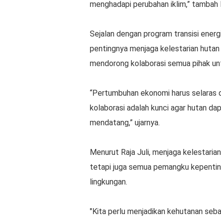
menghadapi perubahan iklim,” tambah F
Sejalan dengan program transisi energ
pentingnya menjaga kelestarian hutan 
mendorong kolaborasi semua pihak unt
“Pertumbuhan ekonomi harus selaras d
kolaborasi adalah kunci agar hutan d
mendatang,” ujarnya.
Menurut Raja Juli, menjaga kelestari
tetapi juga semua pemangku kepentin
lingkungan.
"Kita perlu menjadikan kehutanan seb