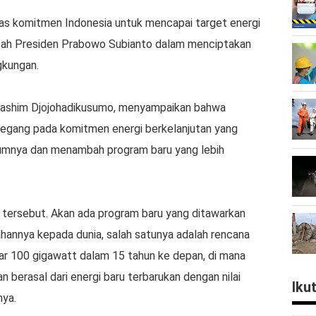
as komitmen Indonesia untuk mencapai target energi
intah Presiden Prabowo Subianto dalam menciptakan
gkungan.
 Hashim Djojohadikusumo, menyampaikan bahwa
pegang pada komitmen energi berkelanjutan yang
lumnya dan menambah program baru yang lebih
tersebut. Akan ada program baru yang ditawarkan
annya kepada dunia, salah satunya adalah rencana
ar 100 gigawatt dalam 15 tahun ke depan, di mana
 berasal dari energi baru terbarukan dengan nilai
Iku
nya.