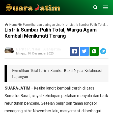
Home
Pemeliharaan Jaringan Listrik
Listrik Sumbar Pulih Total, Warga Agam Kembali Menikmati Terang
Listrik Sumbar Pulih Total, Warga Agam
Kembali Menikmati Terang
Berita PLN dari Suarajatim
Minggu, 07 Desember 2025
Pemulihan Total Listrik Sumbar Bukti Nyata Kolaborasi
Lapangan
SUARAJATIM
- Ketika langit kembali cerah di atas
Sumatra Barat, sinyal kehidupan perlahan menyala dari balik
reruntuhan bencana. Setelah banjir dan tanah longsor
menerjang akhir November lalu, masyarakat di berbagai