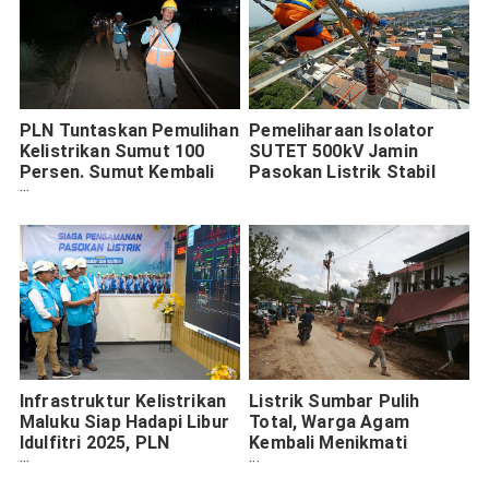
PLN Tuntaskan Pemulihan
Pemeliharaan Isolator
Kelistrikan Sumut 100
SUTET 500kV Jamin
Persen. Sumut Kembali
Pasokan Listrik Stabil
Menyala
Infrastruktur Kelistrikan
Listrik Sumbar Pulih
Maluku Siap Hadapi Libur
Total, Warga Agam
Idulfitri 2025, PLN
Kembali Menikmati
Pastikan Layanan Optimal
Terang