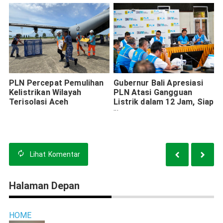
PLN Percepat Pemulihan
Gubernur Bali Apresiasi
Kelistrikan Wilayah
PLN Atasi Gangguan
Terisolasi Aceh
Listrik dalam 12 Jam, Siap
Dukung Event
Internasional
Lihat
Komentar
Halaman Depan
HOME