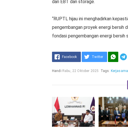
dari EBT dan storage.
“RUPTL hijau ini menghadirkan kepast
pengembangan proyek energi bersih di 
fondasi pengembangan energi bersih s
Facebook
Twitter
Handi
Rabu, 22 Oktober 2025
Tags:
Kerjasam