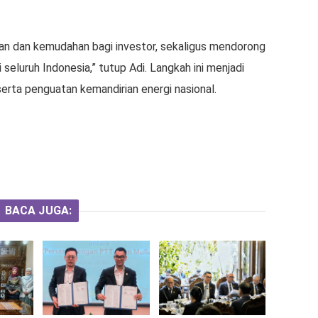
ian dan kemudahan bagi investor, sekaligus mendorong
seluruh Indonesia,” tutup Adi. Langkah ini menjadi
erta penguatan kemandirian energi nasional.
a
BACA JUGA: