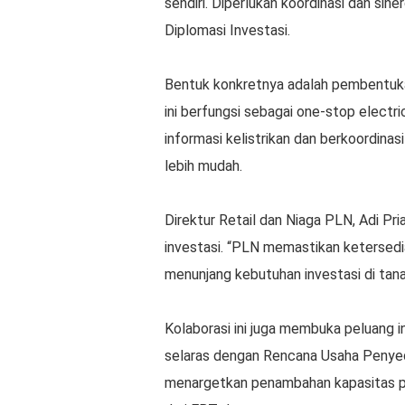
sendiri. Diperlukan koordinasi dan sin
Diplomasi Investasi.
Bentuk konkretnya adalah pembentuka
ini berfungsi sebagai one-stop electr
informasi kelistrikan dan berkoordinas
lebih mudah.
Direktur Retail dan Niaga PLN, Adi P
investasi. “PLN memastikan ketersedi
menunjang kebutuhan investasi di tanah
Kolaborasi ini juga membuka peluang in
selaras dengan Rencana Usaha Penye
menargetkan penambahan kapasitas pe