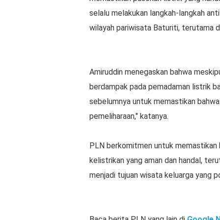
selalu melakukan langkah-langkah anti
wilayah pariwisata Baturiti, terutama 
Amiruddin menegaskan bahwa meskipun p
berdampak pada pemadaman listrik ba
sebelumnya untuk memastikan bahwa a
pemeliharaan," katanya.
PLN berkomitmen untuk memastikan ke
kelistrikan yang aman dan handal, teru
menjadi tujuan wisata keluarga yang po
Baca berita PLN yang lain di
Google 