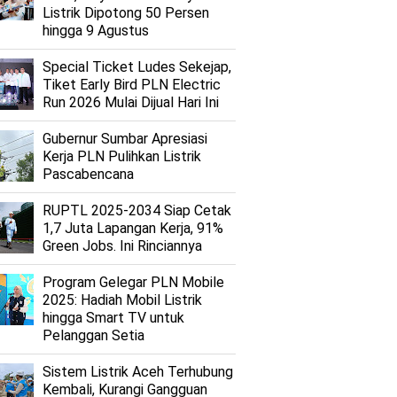
Listrik Dipotong 50 Persen
hingga 9 Agustus
Special Ticket Ludes Sekejap,
Tiket Early Bird PLN Electric
Run 2026 Mulai Dijual Hari Ini
Gubernur Sumbar Apresiasi
Kerja PLN Pulihkan Listrik
Pascabencana
RUPTL 2025-2034 Siap Cetak
1,7 Juta Lapangan Kerja, 91%
Green Jobs. Ini Rinciannya
Program Gelegar PLN Mobile
2025: Hadiah Mobil Listrik
hingga Smart TV untuk
Pelanggan Setia
Sistem Listrik Aceh Terhubung
Kembali, Kurangi Gangguan