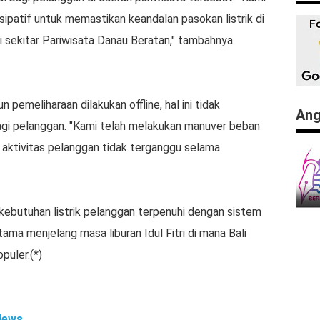
sipatif untuk memastikan keandalan pasokan listrik di
di sekitar Pariwisata Danau Beratan," tambahnya.
emeliharaan dilakukan offline, hal ini tidak
Ang
gi pelanggan. "Kami telah melakukan manuver beban
ktivitas pelanggan tidak terganggu selama
butuhan listrik pelanggan terpenuhi dengan sistem
tama menjelang masa liburan Idul Fitri di mana Bali
puler.(*)
News