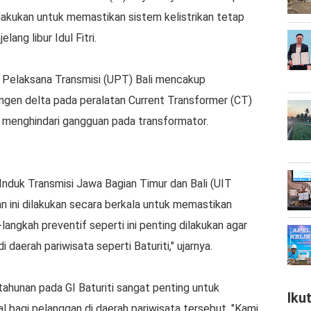
dilakukan untuk memastikan sistem kelistrikan tetap
ang libur Idul Fitri.
t Pelaksana Transmisi (UPT) Bali mencakup
angen delta pada peralatan Current Transformer (CT)
 menghindari gangguan pada transformator.
Induk Transmisi Jawa Bagian Timur dan Bali (UIT
 ini dilakukan secara berkala untuk memastikan
langkah preventif seperti ini penting dilakukan agar
i daerah pariwisata seperti Baturiti," ujarnya.
ahunan pada GI Baturiti sangat penting untuk
Iku
l bagi pelanggan di daerah pariwisata tersebut. "Kami