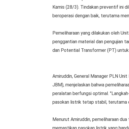
Kamis (28/3). Tindakan preventif ini 
beroperasi dengan baik, terutama menjel
Pemeliharaan yang dilakukan oleh Uni
penggantian material dan pengujian t
dan Potential Transformer (PT) untuk
Amiruddin, General Manager PLN Unit 
JBM), menjelaskan bahwa pemeliharaan
peralatan berfungsi optimal. "Langkah-
pasokan listrik tetap stabil, terutama d
Menurut Amiruddin, pemeliharaan dua t
memastikan pasokan listrik yang handa