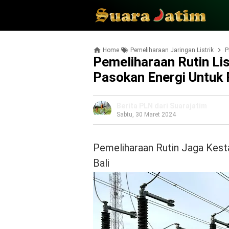
Home
Pemeliharaan Jaringan Listrik
P
Pemeliharaan Rutin List
Pasokan Energi Untuk P
Berita PLN dari Suarajatim
Sabtu, 30 Maret 2024
Pemeliharaan Rutin Jaga Kestab
Bali