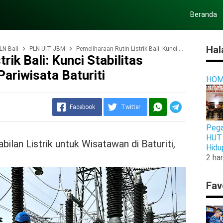
Beranda
Hal
LN Bali
PLN UIT JBM
Pemeliharaan Rutin Listrik Bali: Kunci Stabilitas Pasokan Energi untuk Pariwisata Baturiti
rik Bali: Kunci Stabilitas
ariwisata Baturiti
HOM
Facebook
Twitter
Pega
HUT 
ilan Listrik untuk Wisatawan di Baturiti,
Hidu
2 har
Fav