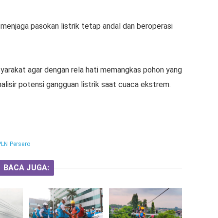
menjaga pasokan listrik tetap andal dan beroperasi
syarakat agar dengan rela hati memangkas pohon yang
isir potensi gangguan listrik saat cuaca ekstrem.
PLN Persero
BACA JUGA: