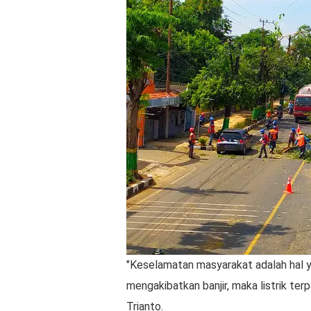
"Keselamatan masyarakat adalah hal ya
mengakibatkan banjir, maka listrik te
Trianto.