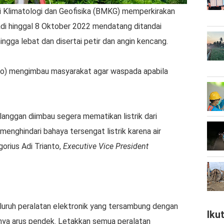
 Klimatologi dan Geofisika (BMKG) memperkirakan
di hinggal 8 Oktober 2022 mendatang ditandai
ngga lebat dan disertai petir dan angin kencang.
ro) mengimbau masyarakat agar waspada apabila
langgan diimbau segera mematikan listrik dari
enghindari bahaya tersengat listrik karena air
gorius Adi Trianto,
Executive Vice President
luruh peralatan elektronik yang tersambung dengan
Iku
dinya arus pendek. Letakkan semua peralatan