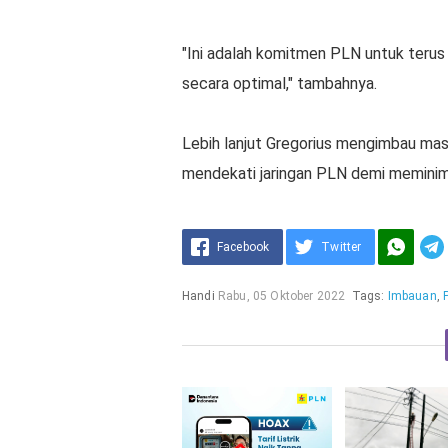
"Ini adalah komitmen PLN untuk terus 
secara optimal," tambahnya.
Lebih lanjut Gregorius mengimbau ma
mendekati jaringan PLN demi meminimal
Facebook
Twitter
Handi
Rabu, 05 Oktober 2022
Tags:
Imbauan
,