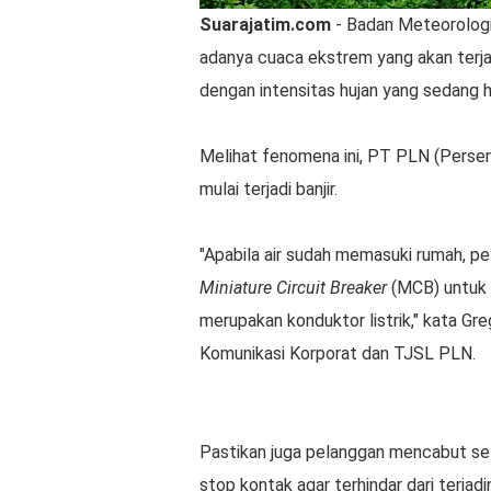
Suarajatim.com
- Badan Meteorologi
adanya cuaca ekstrem yang akan terja
dengan intensitas hujan yang sedang hi
Melihat fenomena ini, PT PLN (Perse
mulai terjadi banjir.
"Apabila air sudah memasuki rumah, pe
Miniature Circuit Breaker
(MCB) untuk m
merupakan konduktor listrik," kata Gre
Komunikasi Korporat dan TJSL PLN.
Pastikan juga pelanggan mencabut se
stop kontak agar terhindar dari terja