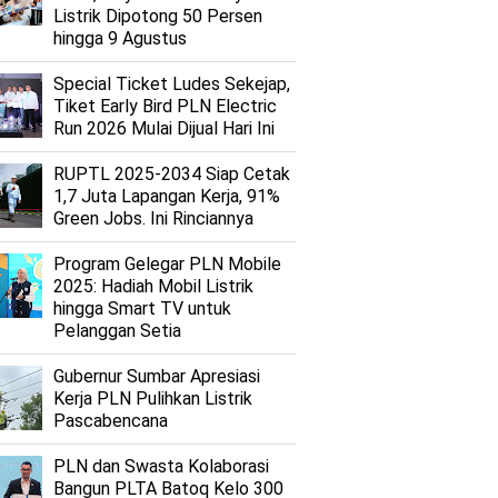
Listrik Dipotong 50 Persen
hingga 9 Agustus
Special Ticket Ludes Sekejap,
Tiket Early Bird PLN Electric
Run 2026 Mulai Dijual Hari Ini
RUPTL 2025-2034 Siap Cetak
1,7 Juta Lapangan Kerja, 91%
Green Jobs. Ini Rinciannya
Program Gelegar PLN Mobile
2025: Hadiah Mobil Listrik
hingga Smart TV untuk
Pelanggan Setia
Gubernur Sumbar Apresiasi
Kerja PLN Pulihkan Listrik
Pascabencana
PLN dan Swasta Kolaborasi
Bangun PLTA Batoq Kelo 300