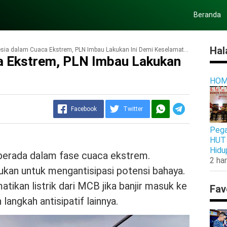
Beranda
Hal
sia dalam Cuaca Ekstrem, PLN Imbau Lakukan Ini Demi Keselamatan
a Ekstrem, PLN Imbau Lakukan
HOM
Facebook
Twitter
Pega
HUT 
Hidu
 berada dalam fase cuaca ekstrem.
2 har
kukan untuk mengantisipasi potensi bahaya.
ikan listrik dari MCB jika banjir masuk ke
Fav
langkah antisipatif lainnya.