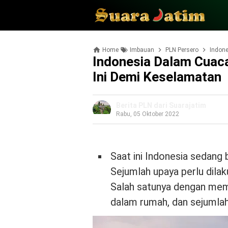
Home
Imbauan
PLN Persero
Indone
Indonesia Dalam Cuac
Ini Demi Keselamatan
Berita PLN dari Suarajatim
Rabu, 05 Oktober 2022
Saat ini Indonesia sedang
Sejumlah upaya perlu dila
Salah satunya dengan memat
dalam rumah, dan sejumlah 