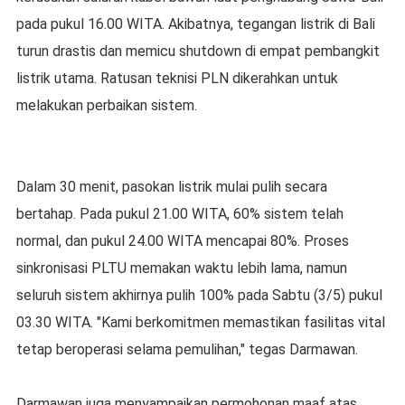
pada pukul 16.00 WITA. Akibatnya, tegangan listrik di Bali
turun drastis dan memicu shutdown di empat pembangkit
listrik utama. Ratusan teknisi PLN dikerahkan untuk
melakukan perbaikan sistem.
Dalam 30 menit, pasokan listrik mulai pulih secara
bertahap. Pada pukul 21.00 WITA, 60% sistem telah
normal, dan pukul 24.00 WITA mencapai 80%. Proses
sinkronisasi PLTU memakan waktu lebih lama, namun
seluruh sistem akhirnya pulih 100% pada Sabtu (3/5) pukul
03.30 WITA. "Kami berkomitmen memastikan fasilitas vital
tetap beroperasi selama pemulihan," tegas Darmawan.
Darmawan juga menyampaikan permohonan maaf atas