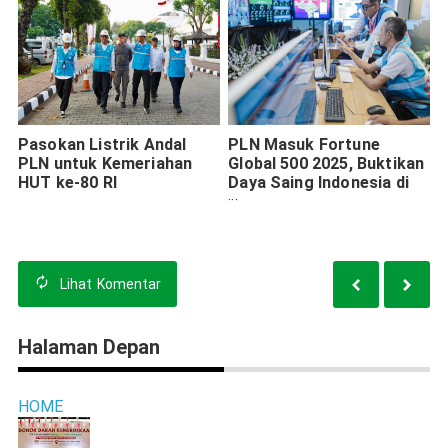
Pasokan Listrik Andal
PLN Masuk Fortune
PLN untuk Kemeriahan
Global 500 2025, Buktikan
HUT ke-80 RI
Daya Saing Indonesia di
Kancah Dunia
Lihat
Komentar
Halaman Depan
HOME