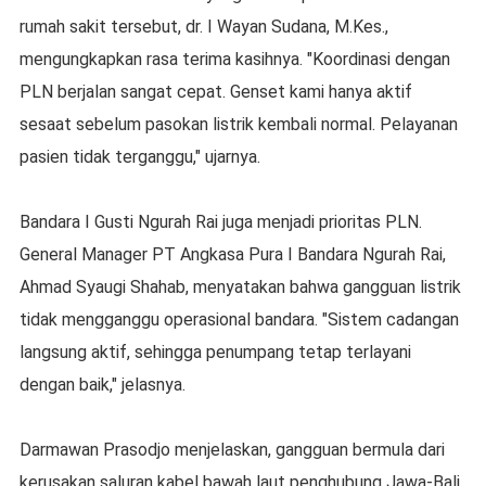
rumah sakit tersebut, dr. I Wayan Sudana, M.Kes.,
mengungkapkan rasa terima kasihnya. "Koordinasi dengan
PLN berjalan sangat cepat. Genset kami hanya aktif
sesaat sebelum pasokan listrik kembali normal. Pelayanan
pasien tidak terganggu," ujarnya.
Bandara I Gusti Ngurah Rai juga menjadi prioritas PLN.
General Manager PT Angkasa Pura I Bandara Ngurah Rai,
Ahmad Syaugi Shahab, menyatakan bahwa gangguan listrik
tidak mengganggu operasional bandara. "Sistem cadangan
langsung aktif, sehingga penumpang tetap terlayani
dengan baik," jelasnya.
Darmawan Prasodjo menjelaskan, gangguan bermula dari
kerusakan saluran kabel bawah laut penghubung Jawa-Bali