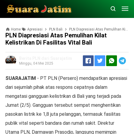
Home
Apresiasi
PLN Bali
PLN Diapresiasi Atas Pemulihan Kilat Kelistrikan di Fasilitas Vital Bali
PLN Diapresiasi Atas Pemulihan Kilat
Kelistrikan Di Fasilitas Vital Bali
Berita PLN dari Suarajatim
Minggu, 04 Mei 2025
SUARAJATIM
- PT PLN (Persero) mendapatkan apresiasi
dari sejumlah pihak atas respons cepatnya dalam
mengatasi gangguan kelistrikan di Bali yang terjadi pada
Jumat (2/5). Gangguan tersebut sempat menghentikan
pasokan listrik ke 1,8 juta pelanggan, termasuk fasilitas
publik vital seperti bandara dan rumah sakit. Direktur
Utama PLN, Darmawan Prasodjo, langsung memimpin