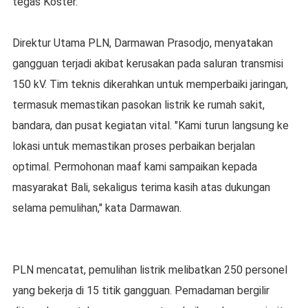
tegas Koster.
Direktur Utama PLN, Darmawan Prasodjo, menyatakan
gangguan terjadi akibat kerusakan pada saluran transmisi
150 kV. Tim teknis dikerahkan untuk memperbaiki jaringan,
termasuk memastikan pasokan listrik ke rumah sakit,
bandara, dan pusat kegiatan vital. "Kami turun langsung ke
lokasi untuk memastikan proses perbaikan berjalan
optimal. Permohonan maaf kami sampaikan kepada
masyarakat Bali, sekaligus terima kasih atas dukungan
selama pemulihan," kata Darmawan.
PLN mencatat, pemulihan listrik melibatkan 250 personel
yang bekerja di 15 titik gangguan. Pemadaman bergilir