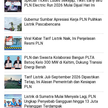
Special Ticket Ludes Sekejap, Tiket Early Bird
PLN Electric Run 2026 Mulai Dijual Hari Ini
Gubernur Sumbar Apresiasi Kerja PLN Pulihkan
Listrik Pascabencana
Viral Kabar Tarif Listrik Naik, Ini Penjelasan
Resmi PLN
PLN dan Swasta Kolaborasi Bangun PLTA
Batoq Kelo 300 MW di Kaltim, Dukung Transisi
Energi Bersih
Tarif Listrik Juli-September 2026 Dipastikan
Tetap, Ini Alasan Pemerintah dan Kesiapan
PLN
Listrik di Sumatra Mulai Menyala Lagi, PLN
Ungkap Penyebab Gangguan hingga 13 Juta
Pelanggan Terdampak