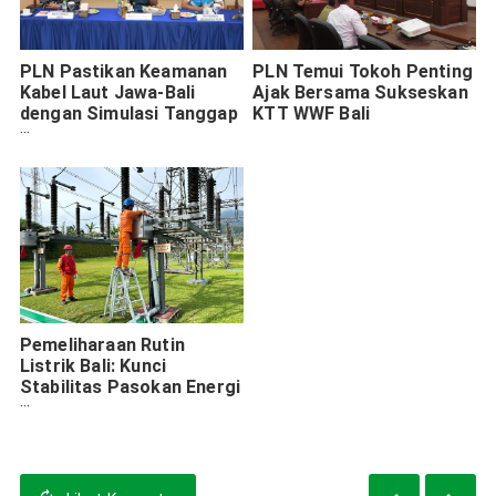
PLN Pastikan Keamanan
PLN Temui Tokoh Penting
Kabel Laut Jawa-Bali
Ajak Bersama Sukseskan
dengan Simulasi Tanggap
KTT WWF Bali
Darurat Jelang Nataru
Pemeliharaan Rutin
Listrik Bali: Kunci
Stabilitas Pasokan Energi
untuk Pariwisata Baturiti