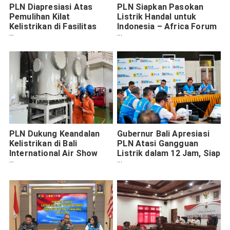
PLN Diapresiasi Atas
PLN Siapkan Pasokan
Pemulihan Kilat
Listrik Handal untuk
Kelistrikan di Fasilitas
Indonesia – Africa Forum
Vital Bali
ke-2 di Bali
PLN Dukung Keandalan
Gubernur Bali Apresiasi
Kelistrikan di Bali
PLN Atasi Gangguan
International Air Show
Listrik dalam 12 Jam, Siap
2024
Dukung Event
Internasional