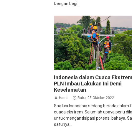
Dengan begi...
Imbauan
PLN Persero
Indonesia dalam Cuaca Ekstrem
PLN Imbau Lakukan Ini Demi
Keselamatan
Handi
Rabu, 05 Oktober 2022
Saat ini Indonesia sedang berada dalam 
cuaca ekstrem. Sejumlah upaya perlu dil
untuk mengantisipasi potensi bahaya. Sa
satunya...