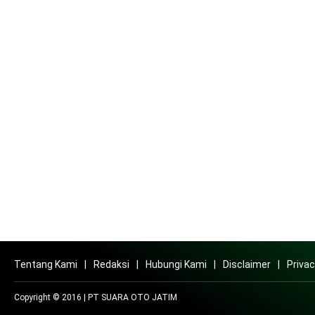
Tentang Kami
Redaksi
Hubungi Kami
Disclaimer
Privac
Copyright © 2016 | PT SUARA OTO JATIM