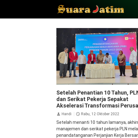
PLN Persero
Setelah Penantian 10 Tahun, PL
dan Serikat Pekerja Sepakat
Akselerasi Transformasi Perus
Handi
Rabu, 12 Oktober 2022
Setelah menanti 10 tahun lamanya, akhir
manajemen dan serikat pekerja PLN mel
penandatanganan Perjanjian Kerja Bersa