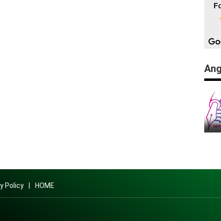
Ang
y Policy
HOME