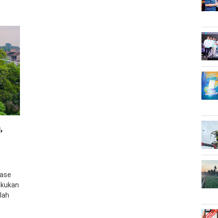
,
fase
akukan
lah